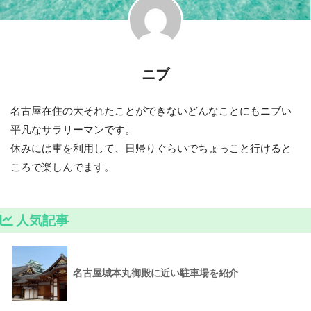
ニブ
名古屋在住の大それたことができないどんなことにもニブい
平凡なサラリーマンです。
休みには車を利用して、日帰りぐらいでちょっこと行けると
ころで楽しんでます。
人気記事
名古屋城本丸御殿に近い駐車場を紹介